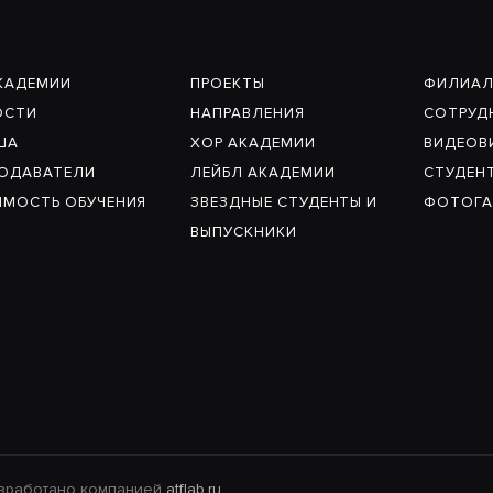
КАДЕМИИ
ПРОЕКТЫ
ФИЛИА
ОСТИ
НАПРАВЛЕНИЯ
СОТРУД
ША
ХОР АКАДЕМИИ
ВИДЕОВ
ПОДАВАТЕЛИ
ЛЕЙБЛ АКАДЕМИИ
СТУДЕН
МОСТЬ ОБУЧЕНИЯ
ЗВЕЗДНЫЕ СТУДЕНТЫ И
ФОТОГА
ВЫПУСКНИКИ
Разработано компанией
atflab.ru