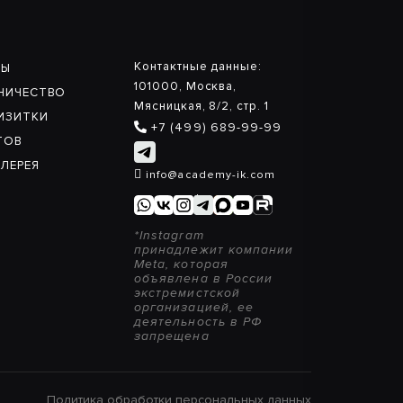
Контактные данные:
ЛЫ
101000, Москва,
НИЧЕСТВО
Мясницкая, 8/2, стр. 1
ИЗИТКИ
+7 (499) 689-99-99
ТОВ
ЛЕРЕЯ
info@academy-ik.com
*Instagram
принадлежит компании
Meta, которая
объявлена в России
экстремистской
организацией, ее
деятельность в РФ
запрещена
Политика обработки персональных данных