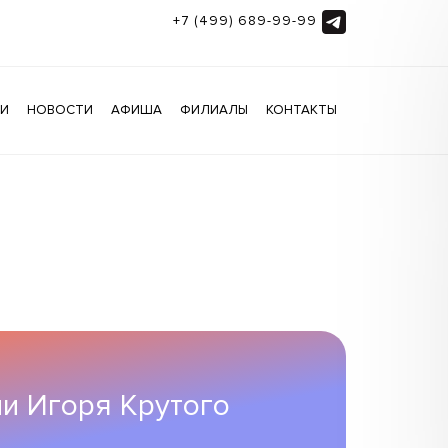
+7 (499) 689-99-99
ГИ
НОВОСТИ
АФИША
ФИЛИАЛЫ
КОНТАКТЫ
и Игоря Крутого