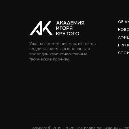
ОБ А
НОВ
АФИ
Уже на протяжении многих лет мы
ПРЕ
поддерживаем юные таланты и
СТОИ
проводим крупномасштабные
творческие проекты.
Copyright © 2015 - 2026 Все права защищены — 