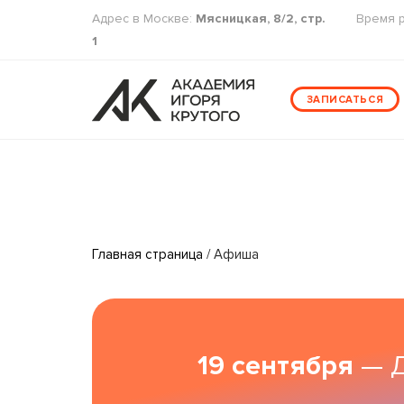
Адрес в Москве:
Мясницкая, 8/2, стр.
Время 
1
ЗАПИСАТЬСЯ
Главная страница
/
Афиша
19 сентября
— Д