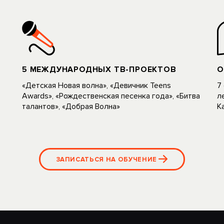
5 МЕЖДУНАРОДНЫХ ТВ-ПРОЕКТОВ
О
«Детская Новая волна», «Девичник Teens
7
Awards», «Рождественская песенка года», «Битва
л
талантов», «Добрая Волна»
K
ЗАПИСАТЬСЯ НА ОБУЧЕНИЕ