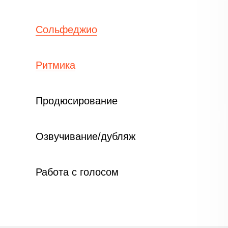
Сольфеджио
Ритмика
Продюсирование
Озвучивание/дубляж
Работа с голосом