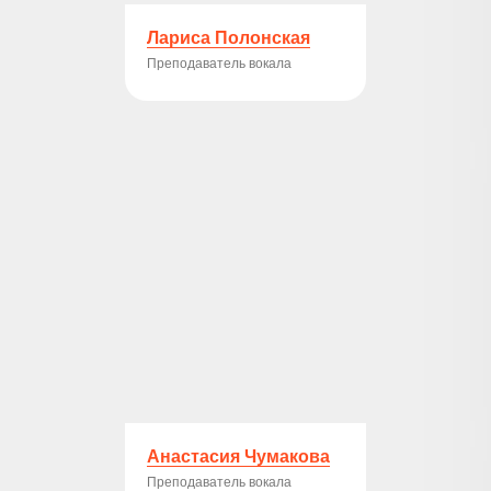
Лариса Полонская
Преподаватель вокала
Анастасия Чумакова
Преподаватель вокала