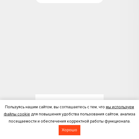
Лили Григорян
Пользуясь нашим сайтом, вы соглашаетесь с тем, что
мы используем
Преподаватель вокала
файлы cookie
для повышения удобства пользования сайтом, анализа
посещаемости и обеспечения корректной работы функционала.
Хорошо