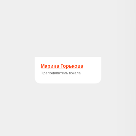
Марина Горькова
Преподаватель вокала