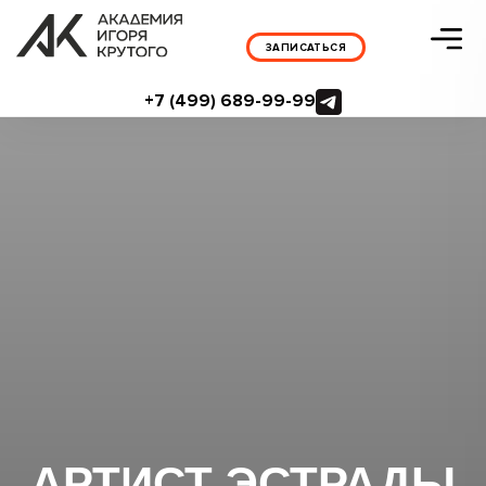
ЗАПИСАТЬСЯ
+7 (499) 689-99-99
АРТИСТ ЭСТРАДЫ
Мечтаешь о сцене? Команда
профессионалов Академии Игоря
Крутого поможет тебе приблизиться к
мечте! Мы подготовили уникальный