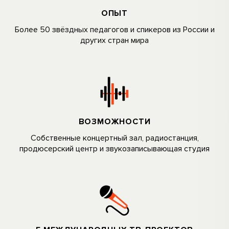
ОПЫТ
Более 50 звёздных педагогов и спикеров из Poccии и
дpyгиx cтран мира
ВОЗМОЖНОСТИ
Собственные концертный зал, радиостанция,
продюсерский центр и звукозаписывающая студия