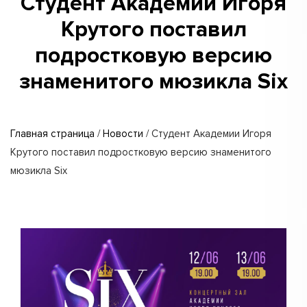
Студент Академии Игоря
Крутого поставил
подростковую версию
знаменитого мюзикла Six
Главная страница
/
Новости
/
Студент Академии Игоря
Крутого поставил подростковую версию знаменитого
мюзикла Six