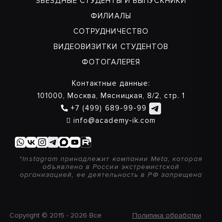
ЗВЕЗДНЫЕ СТУДЕНТЫ И ВЫПУСКНИКИ
ФИЛИАЛЫ
СОТРУДНИЧЕСТВО
ВИДЕОВИЗИТКИ СТУДЕНТОВ
ФОТОГАЛЕРЕЯ
Контактные данные:
101000, Москва, Мясницкая, 8/2, стр. 1
+7 (499) 689-99-99
info@academy-ik.com
*Instagram принадлежит компании Meta, которая
объявлена в России экстремистской
организацией, ее деятельность в РФ запрещена
Copyright © 2015 - 2026 Все
Политика обработки