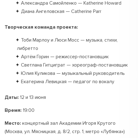
Александра Самойленко — Katherine Howard
Диана Ангеловская — Catherine Parr
Творческая команда проекта:
Тоби Марлоу и Люси Мосс — музыка, стихи,
либретто
Артём Горин — режиссер-постановщик
Светлана Гитциграт — хореограф-постановщик
Юлия Куликова — музыкальный руководитель
Екатерина Левицкая — педагог по вокалу
Даты:
12 и 13 июня
Время:
19:00
Место:
концертный зал Академии Игоря Крутого
(Москва, ул. Мясницкая, д. 8/2, стр. 1, метро «Лубянка»)