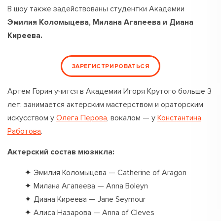
В шоу также задействованы студентки Академии
Эмилия Коломыцева, Милана Агапеева и Диана
Киреева.
ЗАРЕГИСТРИРОВАТЬСЯ
Артем Горин учится в Академии Игоря Крутого больше 3
лет: занимается актерским мастерством и ораторским
искусством у
Олега Перова
, вокалом — у
Константина
Работова
.
Актерский состав мюзикла:
Эмилия Коломыцева — Catherine of Aragon
Милана Агапеева — Anna Boleyn
Диана Киреева — Jane Seymour
Алиса Назарова — Anna of Cleves