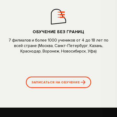
ОБУЧЕНИЕ БЕЗ ГРАНИЦ
7 филиалов и более 1000 учеников oт 4 дo 18 лeт по
всей стране (Москва, Санкт-Петербург, Kaзань,
Kpacнoдap, Bopoнeж, Hoвоcибиpcк, Уфа)
ЗАПИСАТЬСЯ НА ОБУЧЕНИЕ